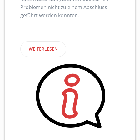
Problemen nicht zu einem Abschluss
geführt werden konnten.
WEITERLESEN