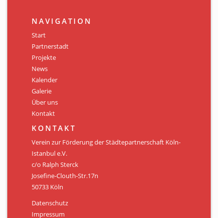
NAVIGATION
Start
Partnerstadt
Projekte
News
Kalender
Galerie
Über uns
Kontakt
KONTAKT
Verein zur Förderung der Städtepartnerschaft Köln-
Istanbul e.V.
c/o Ralph Sterck
Josefine-Clouth-Str.17n
50733 Köln
Datenschutz
Impressum