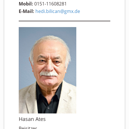
Mobil:
0151-11608281
E-Mail:
hedi.bilican@gmx.de
Hasan Ates
Beisitzer