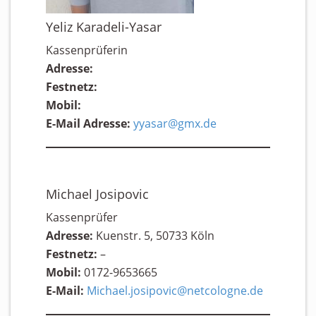
Yeliz Karadeli-Yasar
Kassenprüferin
Adresse:
Festnetz:
Mobil:
E-Mail Adresse:
yyasar@gmx.de
Michael Josipovic
Kassenprüfer
Adresse:
Kuenstr. 5, 50733 Köln
Festnetz:
–
Mobil:
0172-9653665
E-Mail:
Michael.josipovic@netcologne.de