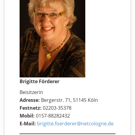
Brigitte Förderer
Beisitzerin
Adresse:
Bergerstr. 71, 51145 Köln
Festnetz:
02203-35378
Mobil:
0157-88282432
E-Mail:
brigitte.foerderer@netcologne.de