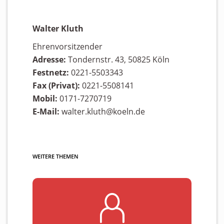
Walter Kluth
Ehrenvorsitzender
Adresse:
Tondernstr. 43, 50825 Köln
Festnetz:
0221-5503343
Fax (Privat):
0221-5508141
Mobil:
0171-7270719
E-Mail:
walter.kluth@koeln.de
WEITERE THEMEN