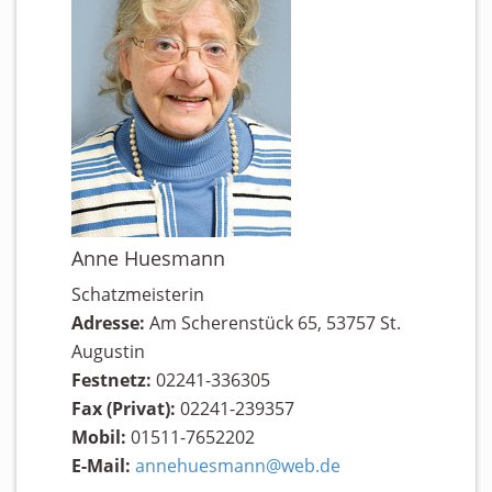
Anne Huesmann
Schatzmeisterin
Adresse:
Am Scherenstück 65, 53757 St.
Augustin
Festnetz:
02241-336305
Fax (Privat):
02241-239357
Mobil:
01511-7652202
E-Mail:
annehuesmann@web.de