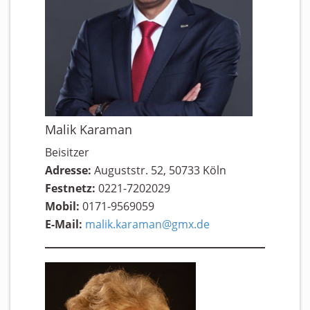
Malik Karaman
Beisitzer
Adresse:
Auguststr. 52, 50733 Köln
Festnetz:
0221-7202029
Mobil:
0171-9569059
E-Mail:
malik.karaman@gmx.de