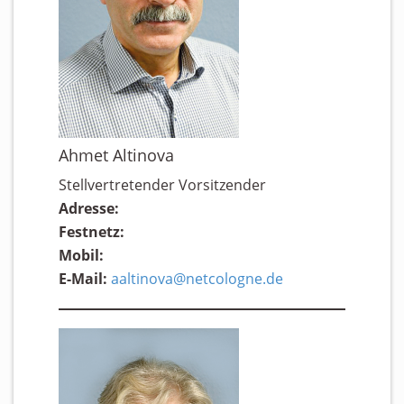
Ahmet Altinova
Stellvertretender Vorsitzender
Adresse:
Festnetz:
Mobil:
E-Mail:
aaltinova@netcologne.de