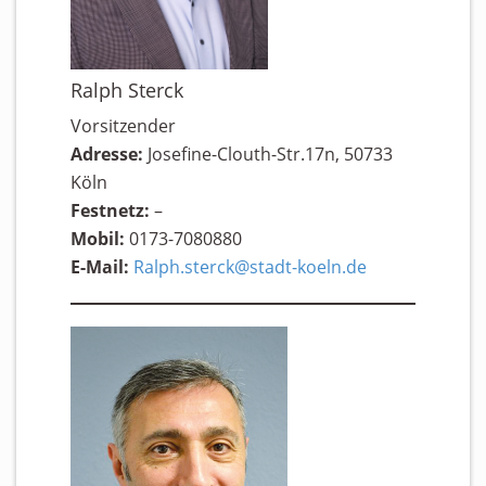
Ralph Sterck
Vorsitzender
Adresse:
Josefine-Clouth-Str.17n, 50733
Köln
Festnetz:
–
Mobil:
0173-7080880
E-Mail:
Ralph.sterck@stadt-koeln.de