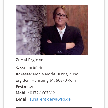
Zuhal Ergiden
Kassenprüferin
Adresse:
Media Markt Büros, Zuhal
Ergiden, Hansaing 61, 50670 Köln
Festnetz:
Mobil.:
0172-1607612
E-Mail:
zuhal.ergiden@web.de