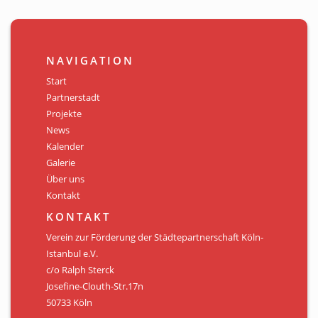
NAVIGATION
Start
Partnerstadt
Projekte
News
Kalender
Galerie
Über uns
Kontakt
KONTAKT
Verein zur Förderung der Städtepartnerschaft Köln-
Istanbul e.V.
c/o Ralph Sterck
Josefine-Clouth-Str.17n
50733 Köln