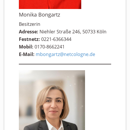
Monika Bongartz
Besitzerin
Adresse:
Niehler Straße 246, 50733 Köln
Festnetz:
0221-6366344
Mobil:
0170-8662241
E-Mail:
mbongartz@netcologne.de