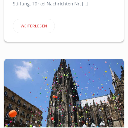
Stiftung. Türkei Nachrichten Nr. [...]
WEITERLESEN