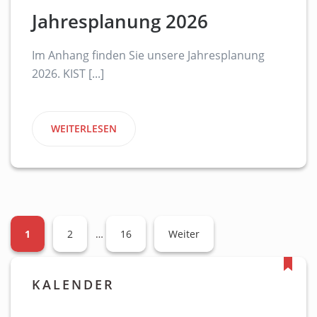
Jahresplanung 2026
Im Anhang finden Sie unsere Jahresplanung
2026. KIST [...]
WEITERLESEN
1
2
…
16
Weiter
KALENDER