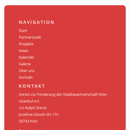
NAVIGATION
Start
Partnerstadt
Projekte
News
Kalender
Galerie
Über uns
Kontakt
KONTAKT
Verein zur Förderung der Städtepartnerschaft Köln-
Istanbul e.V.
c/o Ralph Sterck
Josefine-Clouth-Str.17n
50733 Köln