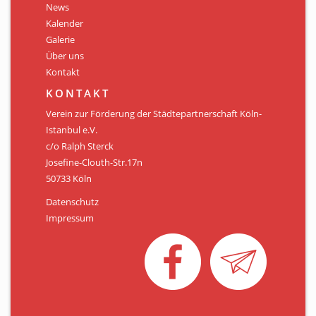
News
Kalender
Galerie
Über uns
Kontakt
KONTAKT
Verein zur Förderung der Städtepartnerschaft Köln-
Istanbul e.V.
c/o Ralph Sterck
Josefine-Clouth-Str.17n
50733 Köln
Datenschutz
Impressum