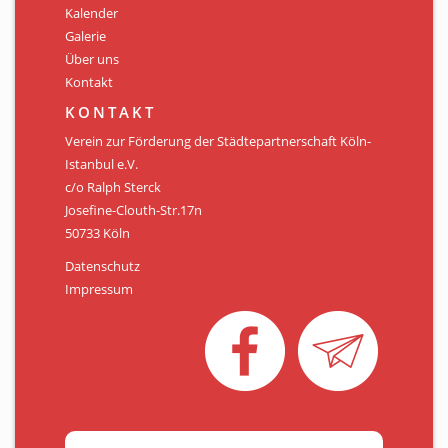
Kalender
Galerie
Über uns
Kontakt
KONTAKT
Verein zur Förderung der Städtepartnerschaft Köln-
Istanbul e.V.
c/o Ralph Sterck
Josefine-Clouth-Str.17n
50733 Köln
Datenschutz
Impressum