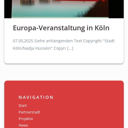
Europa-Veranstaltung in Köln
07.05,2025 Siehe anhängenden Text Copyright "Stadt
Köln/Nadja Hussein" Copyri [...]
NAVIGATION
Start
Partnerstadt
Projekte
News