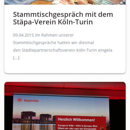
Stammtischgespräch mit dem
Stäpa-Verein Köln-Turin
09.04.2015 Im Rahmen unserer
Stammtischgespräche hatten wir diesmal
den Städtepartnerschaftsverein Köln-Turin eingela
[...]