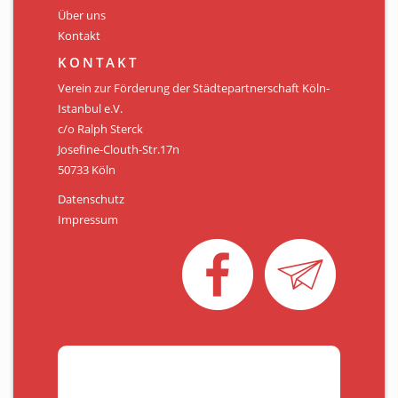
Über uns
Kontakt
KONTAKT
Verein zur Förderung der Städtepartnerschaft Köln-
Istanbul e.V.
c/o Ralph Sterck
Josefine-Clouth-Str.17n
50733 Köln
Datenschutz
Impressum