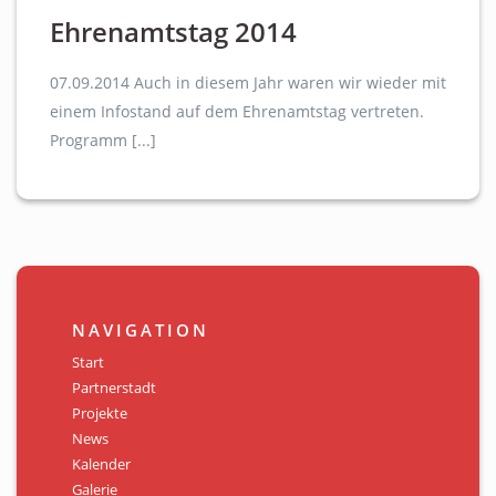
Ehrenamtstag 2014
07.09.2014 Auch in diesem Jahr waren wir wieder mit
einem Infostand auf dem Ehrenamtstag vertreten.
Programm [...]
NAVIGATION
Start
Partnerstadt
Projekte
News
Kalender
Galerie