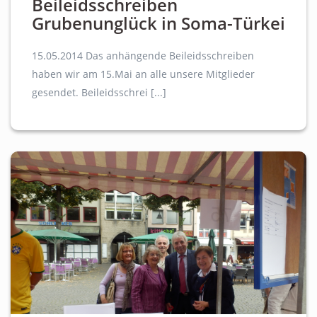
Beileidsschreiben
Grubenunglück in Soma-Türkei
15.05.2014 Das anhängende Beileidsschreiben
haben wir am 15.Mai an alle unsere Mitglieder
gesendet. Beileidsschrei [...]