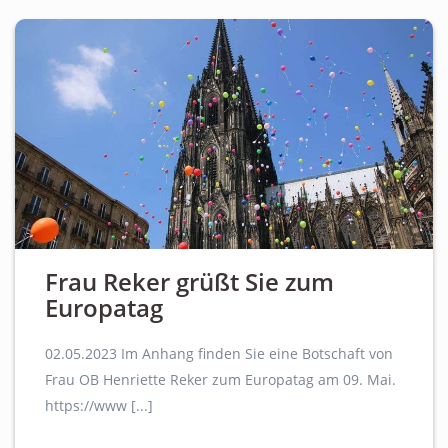
Frau Reker grüßt Sie zum
Europatag
02.05.2023 Im Anhang finden Sie eine Botschaft von
Frau OB Henriette Reker zum Europatag am 09. Mai.
https://www [...]