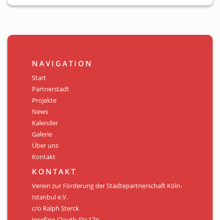
NAVIGATION
Start
Partnerstadt
Projekte
News
Kalender
Galerie
Über uns
Kontakt
KONTAKT
Verein zur Förderung der Städtepartnerschaft Köln-
Istanbul e.V.
c/o Ralph Sterck
Josefine-Clouth-Str.17n