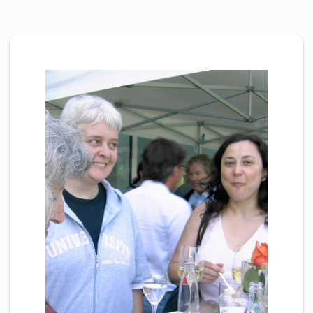
Personen
Mitglied werden
Links & Downloads
Satzung
Unsere Spender/Sponsoren
KONTAKT