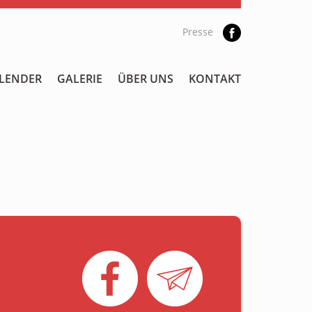
Presse
LENDER
GALERIE
ÜBER UNS
KONTAKT