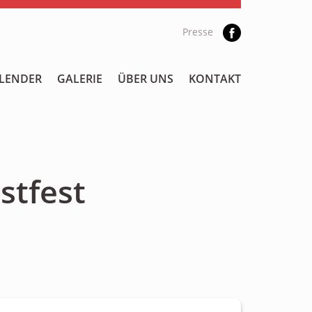
Presse
LENDER
GALERIE
ÜBER UNS
KONTAKT
stfest