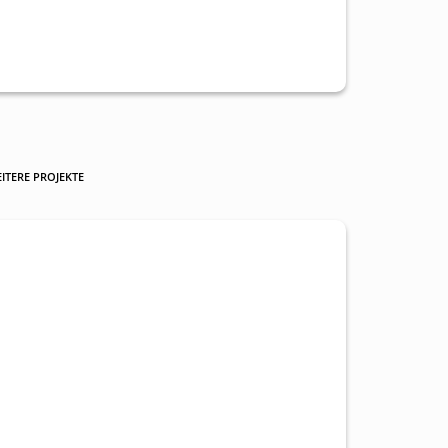
ITERE PROJEKTE