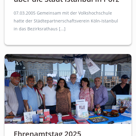
07.03.2005 Gemeinsam mit der Volkshochschule
hatte der Städtepartnerschaftsverein Köln-Istanbul
in das Bezirksrathaus [...]
Ehrenamtstag 2025