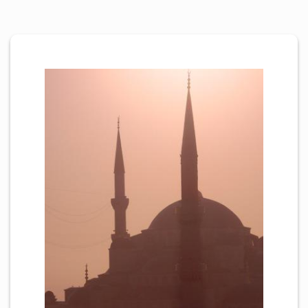
Personen
Mitglied werden
Links & Downloads
Satzung
Unsere Spender/Sponsoren
KONTAKT