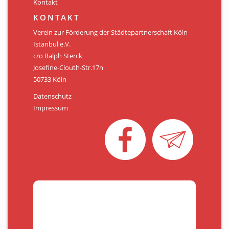
Kontakt
KONTAKT
Verein zur Förderung der Städtepartnerschaft Köln-
Istanbul e.V.
c/o Ralph Sterck
Josefine-Clouth-Str.17n
50733 Köln
Datenschutz
Impressum