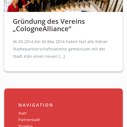
Gründung des Vereins
„CologneAlliance“
06.05.2014 Am 06.Mai 2014 haben fast alle Kölner
Städtepartnerschaftsvereine gemeinsam mit der
Stadt Köln einen neuen [...]
NAVIGATION
Start
Partnerstadt
Projekte