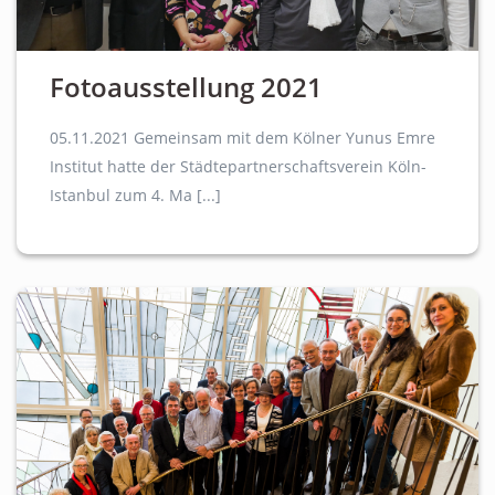
Fotoausstellung 2021
05.11.2021 Gemeinsam mit dem Kölner Yunus Emre
Institut hatte der Städtepartnerschaftsverein Köln-
Istanbul zum 4. Ma [...]