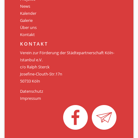
News
Kalender
Galerie
Über uns
Kontakt
KONTAKT
Verein zur Förderung der Städtepartnerschaft Köln-
Istanbul e.V.
c/o Ralph Sterck
Josefine-Clouth-Str.17n
50733 Köln
Datenschutz
Impressum