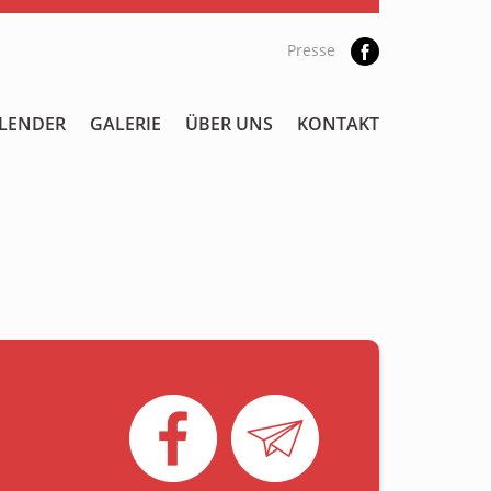
Presse
LENDER
GALERIE
ÜBER UNS
KONTAKT