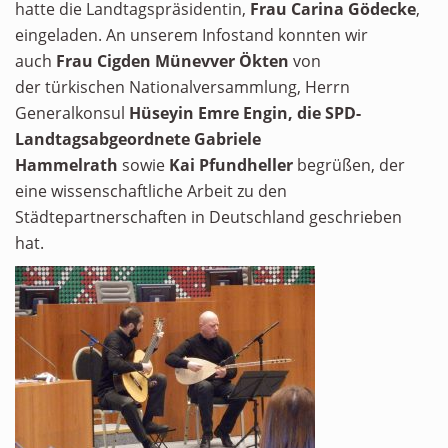
hatte die Landtagspräsidentin,
Frau Carina Gödecke
,
eingeladen. An unserem Infostand konnten wir
auch
Frau Cigden Münevver Ökten
von
der türkischen Nationalversammlung, Herrn
Generalkonsul
Hüseyin Emre
Engin,
die SPD-
Landtagsabgeordnete
Gabriele
Hammelrath
sowie
Kai Pfundheller
begrüßen, der
eine wissenschaftliche Arbeit zu den
Städtepartnerschaften in Deutschland geschrieben
hat.