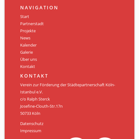
NAVIGATION
Start
Partnerstadt
Projekte
News
Kalender
Galerie
Über uns
Kontakt
KONTAKT
Verein zur Förderung der Städtepartnerschaft Köln-
Istanbul e.V.
c/o Ralph Sterck
Josefine-Clouth-Str.17n
50733 Köln
Datenschutz
Impressum