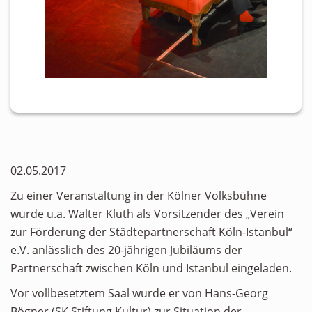
02.05.2017
Zu einer Veranstaltung in der Kölner Volksbühne
wurde u.a. Walter Kluth als Vorsitzender des „Verein
zur Förderung der Städtepartnerschaft Köln-Istanbul“
e.V. anlässlich des 20-jährigen Jubiläums der
Partnerschaft zwischen Köln und Istanbul eingeladen.
Vor vollbesetztem Saal wurde er von Hans-Georg
Bögner (SK Stiftung Kultur) zur Situation der