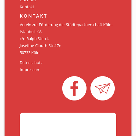
Kontakt
KONTAKT
Verein zur Förderung der Städtepartnerschaft Köln-
Istanbul e.V.
c/o Ralph Sterck
Josefine-Clouth-Str.17n
50733 Köln
Datenschutz
Impressum