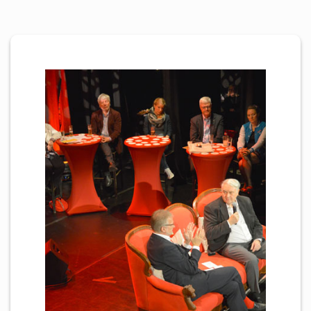
Personen
Mitglied werden
Links & Downloads
Satzung
Unsere Spender/Sponsoren
KONTAKT