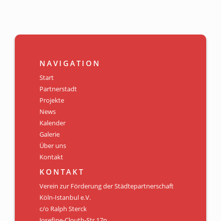
NAVIGATION
Start
Partnerstadt
Projekte
News
Kalender
Galerie
Über uns
Kontakt
KONTAKT
Verein zur Förderung der Städtepartnerschaft
Köln-Istanbul e.V.
c/o Ralph Sterck
Josefine-Clouth-Str.17n