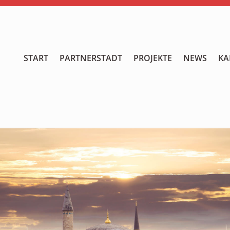
START
START
PARTNERSTADT
PROJEKTE
NEWS
KA
PARTNERSTADT
PROJEKTE
NEWS
KALENDER
GALERIE
Videos
ÜBER UNS