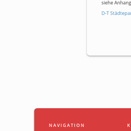
siehe Anhang
D-T Städtepa
NAVIGATION
K