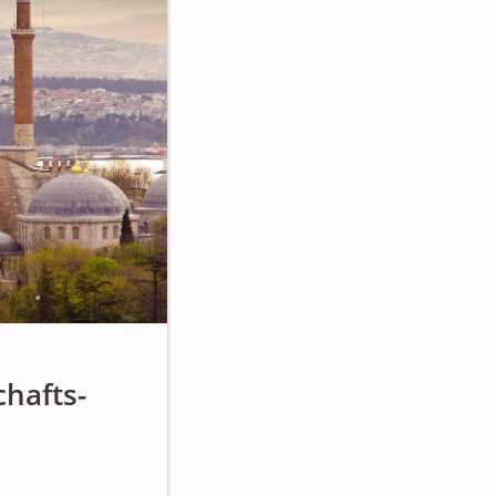
chafts-