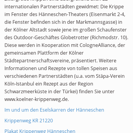
internationalen Partnerstädten gewidmet: Die Krippe
im Fenster des Hänneschen-Theaters (Eisenmarkt 2-4,
die Fenster befinden sich in der Markmannsgasse) in
der Kölner Altstadt sowie jene im großen Schaufenster
des Outdoor-Geschäftes Globetrotter (Richmodstr. 10).
Diese werden in Kooperation mit CologneAlliance, der
gemeinsamen Plattform der Kölner
Städtepartnerschaftsvereine, präsentiert. Weitere
Informationen und Rezepte von tollen Speisen aus
verschiedenen Partnerstädten (u.a. vom Stäpa-Verein
Köln-Istanbul ein Rezept aus der Region
Schwarzmeerküste in der Türkei) finden Sie unter
www.koelner-krippenweg.de.
Im und um den Eselskarren der Hänneschen
Krippenweg KR 21220
Plakat Krippenweg Hänneschen