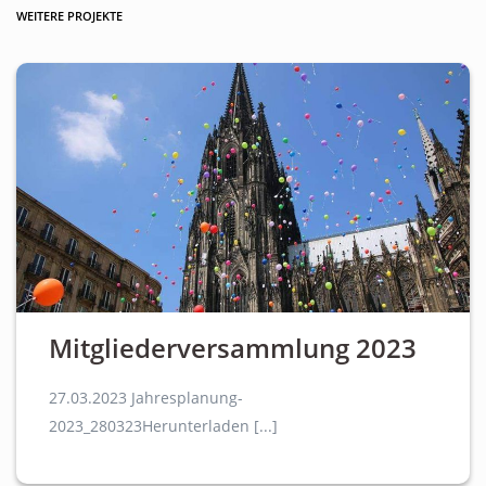
WEITERE PROJEKTE
Mitgliederversammlung 2023
27.03.2023 Jahresplanung-
2023_280323Herunterladen [...]