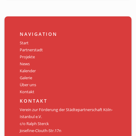
NAVIGATION
Start
Partnerstadt
Projekte
News
Kalender
Galerie
Über uns
Kontakt
KONTAKT
Verein zur Förderung der Städtepartnerschaft Köln-
Istanbul e.V.
c/o Ralph Sterck
Josefine-Clouth-Str.17n