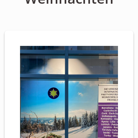
Personen
Mitglied werden
Links & Downloads
Satzung
Unsere Spender/Sponsoren
KONTAKT