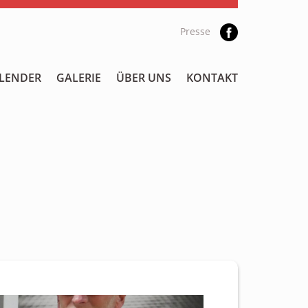
Presse
LENDER
GALERIE
ÜBER UNS
KONTAKT
1