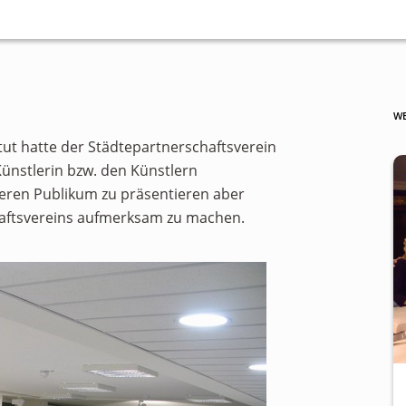
WE
t hatte der Städtepartnerschaftsverein
Künstlerin bzw. den Künstlern
eren Publikum zu präsentieren aber
haftsvereins aufmerksam zu machen.