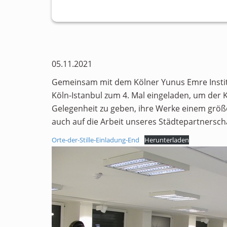
05.11.2021
Gemeinsam mit dem Kölner Yunus Emre Institu
Köln-Istanbul zum 4. Mal eingeladen, um der 
Gelegenheit zu geben, ihre Werke einem größ
auch auf die Arbeit unseres Städtepartnersc
Orte-der-Stille-Einladung-End
Herunterladen