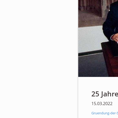
25 Jahr
15.03.2022
Gruendung-der-S