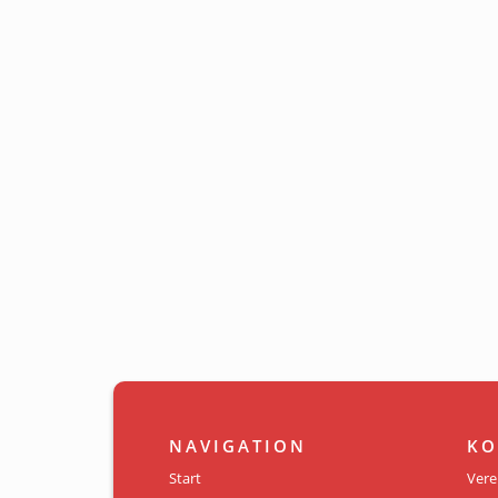
NAVIGATION
KO
Start
Vere