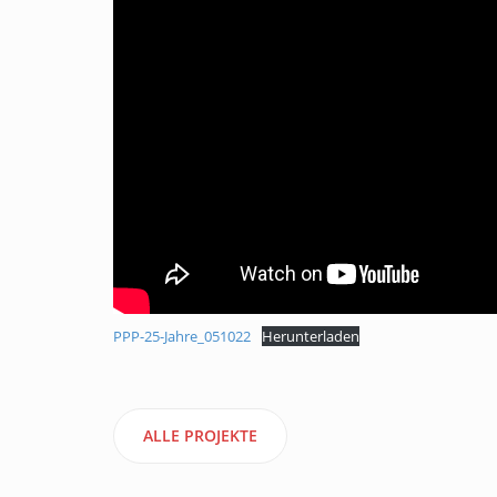
PPP-25-Jahre_051022
Herunterladen
ALLE PROJEKTE