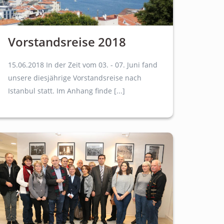
Vorstandsreise 2018
15.06.2018 In der Zeit vom 03. - 07. Juni fand
unsere diesjährige Vorstandsreise nach
Istanbul statt. Im Anhang finde [...]