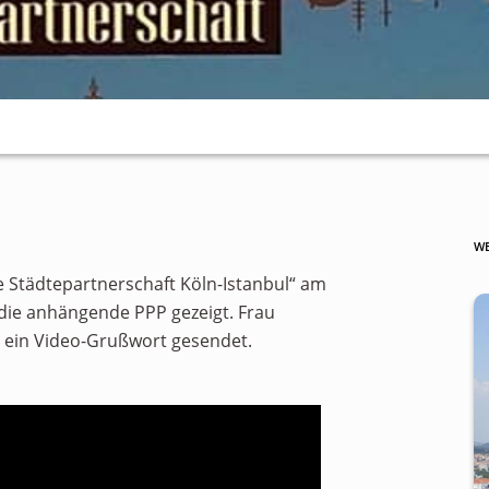
WE
e Städtepartnerschaft Köln-Istanbul“ am
die anhängende PPP gezeigt. Frau
 ein Video-Grußwort gesendet.