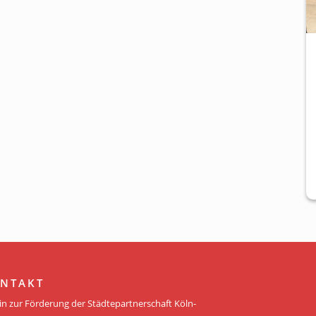
NTAKT
in zur Förderung der Städtepartnerschaft Köln-