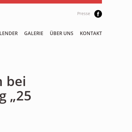
Presse
LENDER
GALERIE
ÜBER UNS
KONTAKT
 bei
g „25