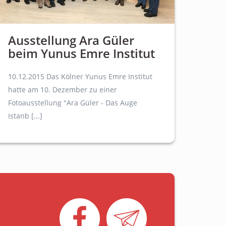
Ausstellung Ara Güler
beim Yunus Emre Institut
10.12.2015 Das Kölner Yunus Emre Institut
hatte am 10. Dezember zu einer
Fotoausstellung "Ara Güler - Das Auge
Istanb [...]