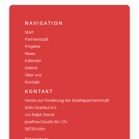
NAVIGATION
Start
Partnerstadt
Projekte
News
Kalender
Galerie
Über uns
Kontakt
KONTAKT
Verein zur Förderung der Städtepartnerschaft
Köln-Istanbul e.V.
c/o Ralph Sterck
Josefine-Clouth-Str.17n
50733 Köln