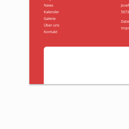
News
Jose
Kalender
5073
Galerie
Date
Über uns
Imp
Kontakt