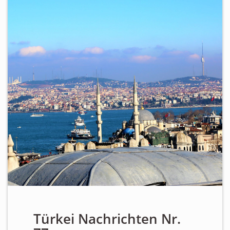
Personen
Mitglied werden
Links & Downloads
Satzung
Unsere Spender/Sponsoren
KONTAKT
Türkei Nachrichten Nr.