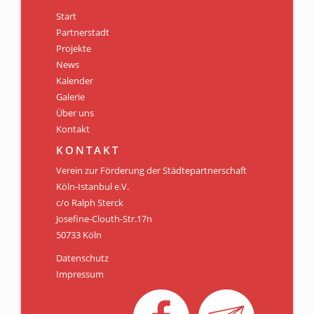
Start
Partnerstadt
Projekte
News
Kalender
Galerie
Über uns
Kontakt
KONTAKT
Verein zur Förderung der Städtepartnerschaft
Köln-Istanbul e.V.
c/o Ralph Sterck
Josefine-Clouth-Str.17n
50733 Köln
Datenschutz
Impressum