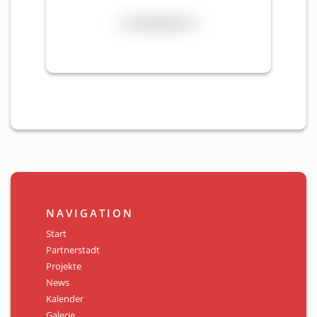
NAVIGATION
Start
Partnerstadt
Projekte
News
Kalender
Galerie