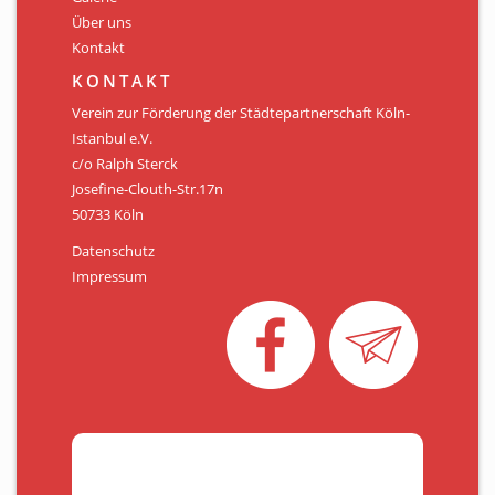
Über uns
Kontakt
KONTAKT
Verein zur Förderung der Städtepartnerschaft Köln-
Istanbul e.V.
c/o Ralph Sterck
Josefine-Clouth-Str.17n
50733 Köln
Datenschutz
Impressum