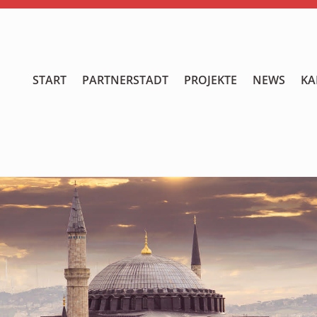
START
START
PARTNERSTADT
PROJEKTE
NEWS
KA
PARTNERSTADT
PROJEKTE
NEWS
KALENDER
GALERIE
Videos
ÜBER UNS