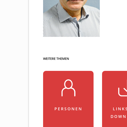
WEITERE THEMEN
PERSONEN
LINK
DOWN