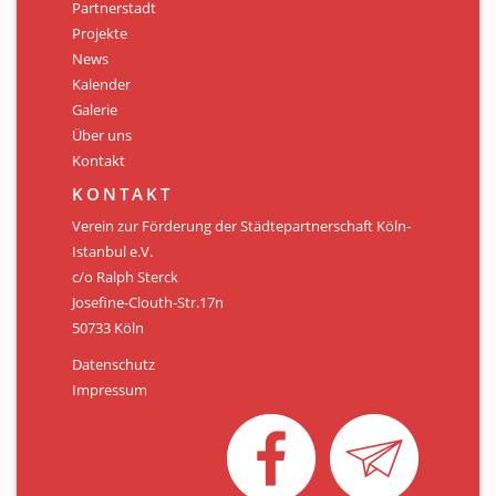
Partnerstadt
Projekte
News
Kalender
Galerie
Über uns
Kontakt
KONTAKT
Verein zur Förderung der Städtepartnerschaft Köln-
Istanbul e.V.
c/o Ralph Sterck
Josefine-Clouth-Str.17n
50733 Köln
Datenschutz
Impressum