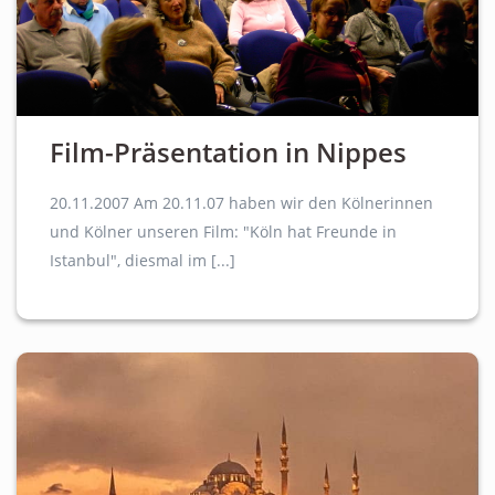
Film-Präsentation in Nippes
20.11.2007 Am 20.11.07 haben wir den Kölnerinnen
und Kölner unseren Film: "Köln hat Freunde in
Istanbul", diesmal im [...]