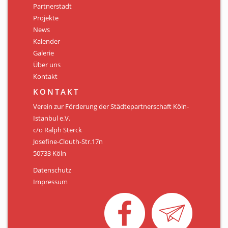
Partnerstadt
Projekte
News
Kalender
Galerie
Über uns
Kontakt
KONTAKT
Verein zur Förderung der Städtepartnerschaft Köln-
Istanbul e.V.
c/o Ralph Sterck
Josefine-Clouth-Str.17n
50733 Köln
Datenschutz
Impressum