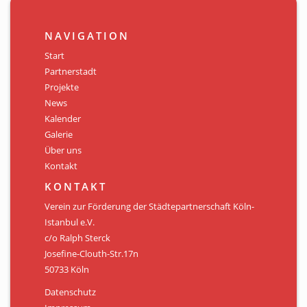
NAVIGATION
Start
Partnerstadt
Projekte
News
Kalender
Galerie
Über uns
Kontakt
KONTAKT
Verein zur Förderung der Städtepartnerschaft Köln-
Istanbul e.V.
c/o Ralph Sterck
Josefine-Clouth-Str.17n
50733 Köln
Datenschutz