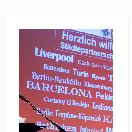
Personen
Mitglied werden
Links & Downloads
Satzung
Unsere Spender/Sponsoren
KONTAKT