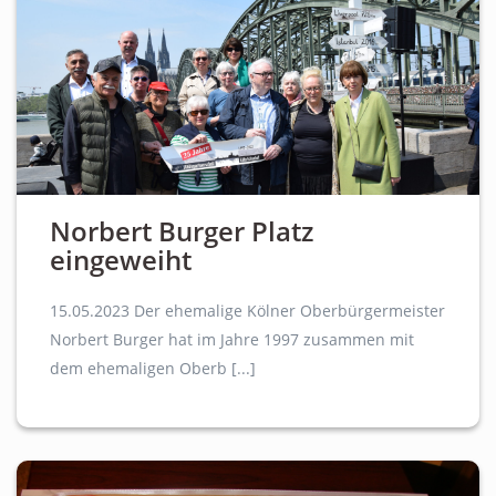
Norbert Burger Platz
eingeweiht
15.05.2023 Der ehemalige Kölner Oberbürgermeister
Norbert Burger hat im Jahre 1997 zusammen mit
dem ehemaligen Oberb [...]