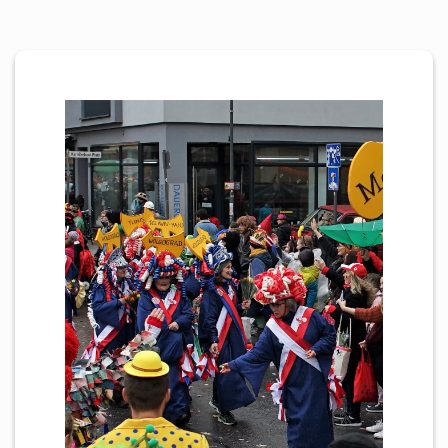
Personen
Mitglied werden
Links & Downloads
Satzung
Unsere Spender/Sponsoren
KONTAKT