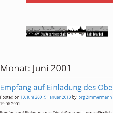
Monat:
Juni 2001
Empfang auf Einladung des Obe
Posted on
19. Juni 2001
9. Januar 2018
by
Jörg Zimmermann
19.06.2001
Empfang auf Einladung des Oberbürgermeisters anlässlich