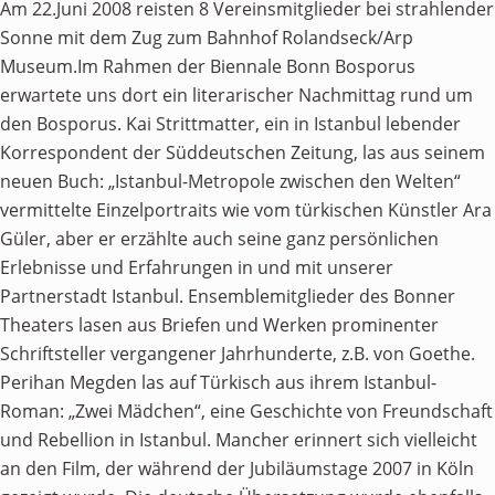
Am 22.Juni 2008 reisten 8 Vereinsmitglieder bei strahlender
Sonne mit dem Zug zum Bahnhof Rolandseck/Arp
Museum.Im Rahmen der Biennale Bonn Bosporus
erwartete uns dort ein literarischer Nachmittag rund um
den Bosporus. Kai Strittmatter, ein in Istanbul lebender
Korrespondent der Süddeutschen Zeitung, las aus seinem
neuen Buch: „Istanbul-Metropole zwischen den Welten“
vermittelte Einzelportraits wie vom türkischen Künstler Ara
Güler, aber er erzählte auch seine ganz persönlichen
Erlebnisse und Erfahrungen in und mit unserer
Partnerstadt Istanbul. Ensemblemitglieder des Bonner
Theaters lasen aus Briefen und Werken prominenter
Schriftsteller vergangener Jahrhunderte, z.B. von Goethe.
Perihan Megden las auf Türkisch aus ihrem Istanbul-
Roman: „Zwei Mädchen“, eine Geschichte von Freundschaft
und Rebellion in Istanbul. Mancher erinnert sich vielleicht
an den Film, der während der Jubiläumstage 2007 in Köln