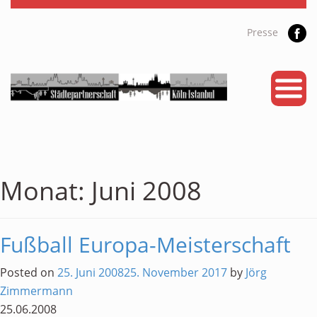
Presse
START
PARTNERSTADT
PROJEKTE
NEWS
Monat:
Juni 2008
KALENDER
Fußball Europa-Meisterschaft
GALERIE
Videos
Posted on
25. Juni 2008
25. November 2017
by
Jörg
Zimmermann
ÜBER UNS
25.06.2008