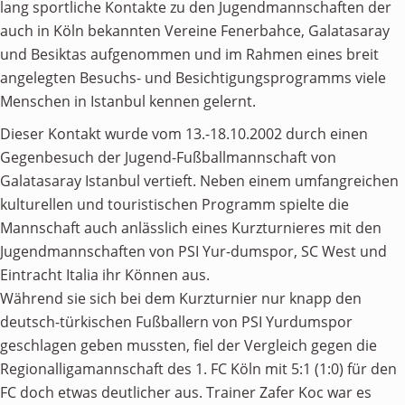
lang sportliche Kontakte zu den Jugendmannschaften der
auch in Köln bekannten Vereine Fenerbahce, Galatasaray
und Besiktas aufgenommen und im Rahmen eines breit
angelegten Besuchs- und Besichtigungsprogramms viele
Menschen in Istanbul kennen gelernt.
Dieser Kontakt wurde vom 13.-18.10.2002 durch einen
Gegenbesuch der Jugend-Fußballmannschaft von
Galatasaray Istanbul vertieft. Neben einem umfangreichen
kulturellen und touristischen Programm spielte die
Mannschaft auch anlässlich eines Kurzturnieres mit den
Jugendmannschaften von PSI Yur-dumspor, SC West und
Eintracht Italia ihr Können aus.
Während sie sich bei dem Kurzturnier nur knapp den
deutsch-türkischen Fußballern von PSI Yurdumspor
geschlagen geben mussten, fiel der Vergleich gegen die
Regionalligamannschaft des 1. FC Köln mit 5:1 (1:0) für den
FC doch etwas deutlicher aus. Trainer Zafer Koc war es