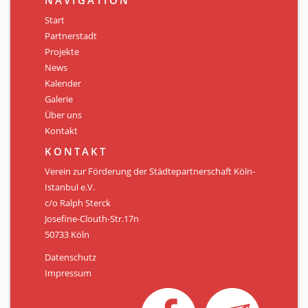
NAVIGATION
Start
Partnerstadt
Projekte
News
Kalender
Galerie
Über uns
Kontakt
KONTAKT
Verein zur Förderung der Städtepartnerschaft Köln-
Istanbul e.V.
c/o Ralph Sterck
Josefine-Clouth-Str.17n
50733 Köln
Datenschutz
Impressum