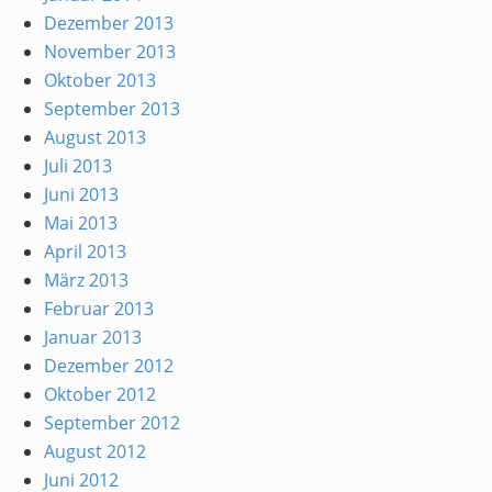
Dezember 2013
November 2013
Oktober 2013
September 2013
August 2013
Juli 2013
Juni 2013
Mai 2013
April 2013
März 2013
Februar 2013
Januar 2013
Dezember 2012
Oktober 2012
September 2012
August 2012
Juni 2012