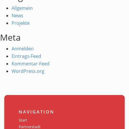
Allgemein
News
Projekte
Meta
Anmelden
Eintrags-Feed
Kommentar-Feed
WordPress.org
NAVIGATION
Start
Partnerstadt