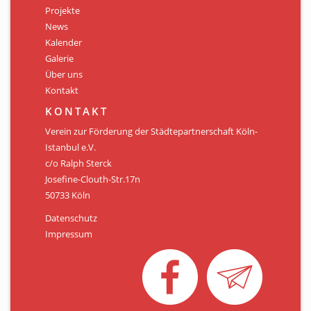
Projekte
News
Kalender
Galerie
Über uns
Kontakt
KONTAKT
Verein zur Förderung der Städtepartnerschaft Köln-
Istanbul e.V.
c/o Ralph Sterck
Josefine-Clouth-Str.17n
50733 Köln
Datenschutz
Impressum