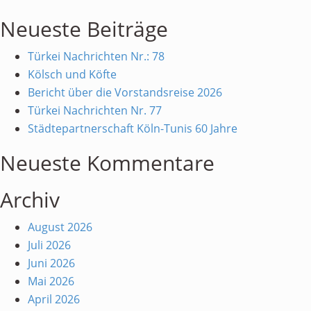
nach:
beim
Neueste Beiträge
Kinderkunstfest
von
Türkei Nachrichten Nr.: 78
Ümit
Kölsch und Köfte
Bericht über die Vorstandsreise 2026
Türkei Nachrichten Nr. 77
Städtepartnerschaft Köln-Tunis 60 Jahre
Neueste Kommentare
Archiv
August 2026
Juli 2026
Juni 2026
Mai 2026
April 2026