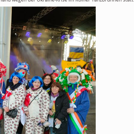
Personen
Mitglied werden
Links & Downloads
Satzung
Unsere Spender/Sponsoren
KONTAKT