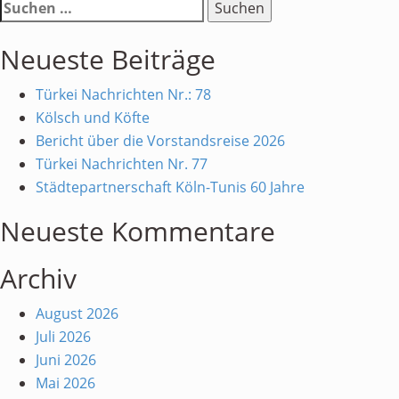
Suchen
Kölner
nach:
Ehrenamtspreis
Neueste Beiträge
2022
Türkei Nachrichten Nr.: 78
Kölsch und Köfte
Bericht über die Vorstandsreise 2026
Türkei Nachrichten Nr. 77
Städtepartnerschaft Köln-Tunis 60 Jahre
Neueste Kommentare
Archiv
August 2026
Juli 2026
Juni 2026
Mai 2026