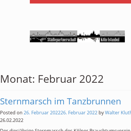
Monat:
Februar 2022
Sternmarsch im Tanzbrunnen
Posted on
26. Februar 2022
26. Februar 2022
by
Walter Klut
26.02.2022
Der diesjährige Sternmarsch des Kölner Brauchtumsverein 