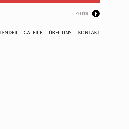
Presse
LENDER
GALERIE
ÜBER UNS
KONTAKT
.