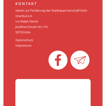
KONTAKT
Verein zur Förderung der Städtepartnerschaft Köln-
Istanbul e.V.
c/o Ralph Sterck
Josefine-Clouth-Str.17n
50733 Köln
Datenschutz
Impressum