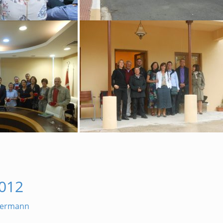
2012
mermann