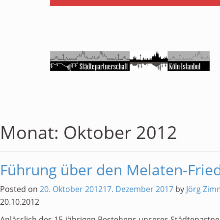
Monat:
Oktober 2012
Führung über den Melaten-Frie
Posted on
20. Oktober 2012
17. Dezember 2017
by
Jörg Zi
20.10.2012
Anlässlich des 15-jährigen Bestehens unseres Städtepartne