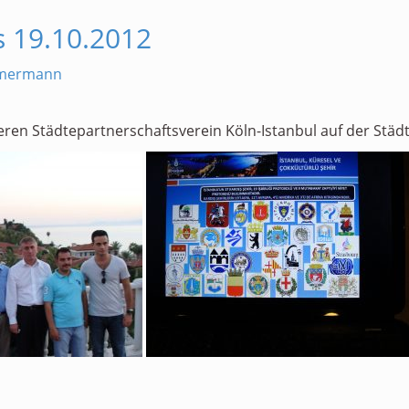
s 19.10.2012
mmermann
eren Städtepartnerschaftsverein Köln-Istanbul auf der Städ