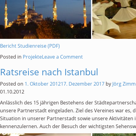
Bericht Studienreise (PDF)
on
Posted in
Projekte
Leave a Comment
Kulturhistorische
Ratsreise nach Istanbul
Studienreise
2012
Posted on
1. Oktober 2012
17. Dezember 2017
by
Jörg Zim
01.10.2012
Anlässlich des 15 jährigen Bestehens der Städtepartnersch
unsere Partnerstadt eingeladen. Ziel des Vereines war es, d
Situation in unserer Partnerstadt sowie unsere Aktivitäte
kennenzulernen. Auch der Besuch der wichtigsten Sehens