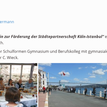
mermann
in zur Förderung der Städtepartnerschaft Köln-Istanbul“
e
ch.
 Schulformen Gymnasium und Berufskolleg mit gymnasialer O
 C. Wieck.