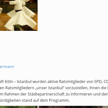
mermann
aft Köln – Istanbul wurden aktive Ratsmitglieder von SPD,
en Ratsmitgliedern „unser Istanbul“ vorzustellen, ihnen die 
n im Rahmen der Städtepartnerschaft zu informieren und den
würdigkeiten stand auf dem Programm.