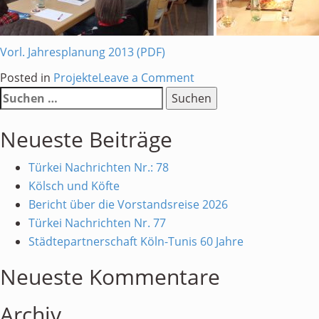
Vorl. Jahresplanung 2013 (PDF)
on
Posted in
Projekte
Leave a Comment
Suchen
Klausurtagung
nach:
2013
Neueste Beiträge
Türkei Nachrichten Nr.: 78
Kölsch und Köfte
Bericht über die Vorstandsreise 2026
Türkei Nachrichten Nr. 77
Städtepartnerschaft Köln-Tunis 60 Jahre
Neueste Kommentare
Archiv