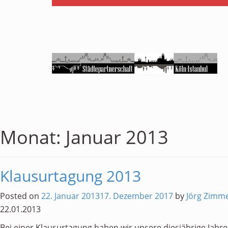
Monat:
Januar 2013
Klausurtagung 2013
Posted on
22. Januar 2013
17. Dezember 2017
by
Jörg Zim
22.01.2013
Bei einer Klausurtagung haben wir unsere diesjährige Jah