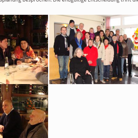
Personen
Mitglied werden
Links & Downloads
Satzung
Unsere Spender/Sponsoren
KONTAKT