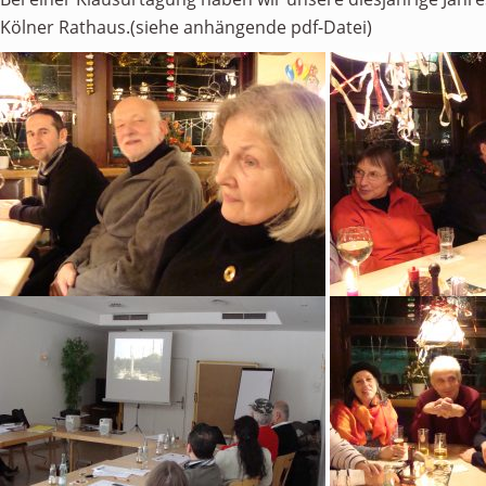
Kölner Rathaus.(siehe anhängende pdf-Datei)